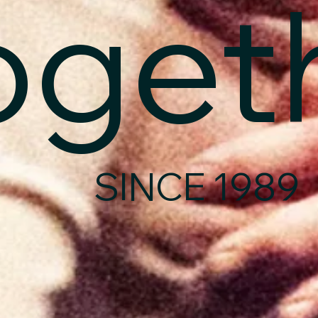
ogeth
SINCE 1989