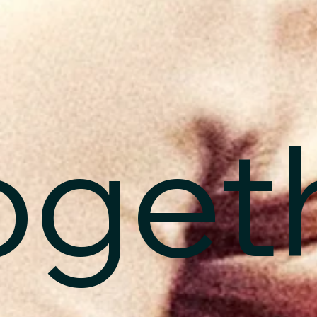
ogeth